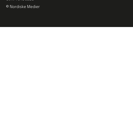
© Nordiske Medier