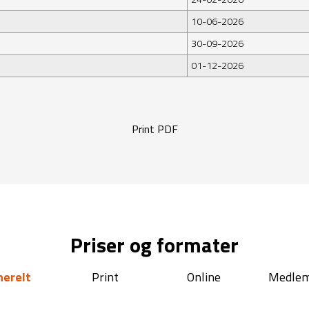
10-06-2026
30-09-2026
01-12-2026
Print PDF
Priser og formater
nerelt
Print
Online
Medle