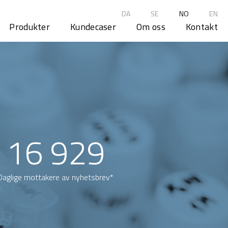
DA
SE
NO
EN
Produkter
Kundecaser
Om oss
Kontakt
16 929
Daglige mottakere av nyhetsbrev*