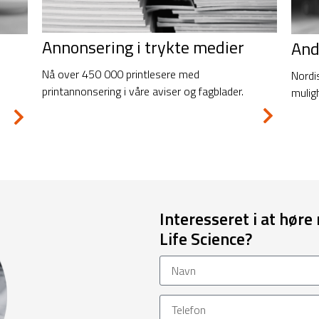
Annonsering i trykte medier
And
Nå over 450 000 printlesere med
Nordi
printannonsering i våre aviser og fagblader.
mulig
Interesseret i at hø
Life Science?