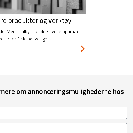
re produkter og verktøy
ske Medier tilbyr skreddersydde optimale
heter for å skape synlighet.
re mere om annonceringsmulighederne hos