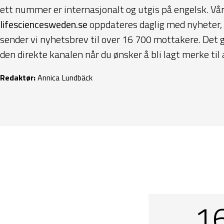
ett nummer er internasjonalt og utgis på engelsk. Vår
lifesciencesweden.se
oppdateres daglig med nyheter,
sender vi nyhetsbrev til over 16 700 mottakere. Det g
den direkte kanalen når du ønsker å bli lagt merke til 
Redaktør:
Annica Lundbäck
1