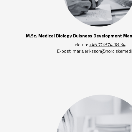
M.Sc. Medical Biology Buisness Development Ma
Telefon:
+46 70 874 18 34
E-post:
maria.eriksson@nordiskemedi