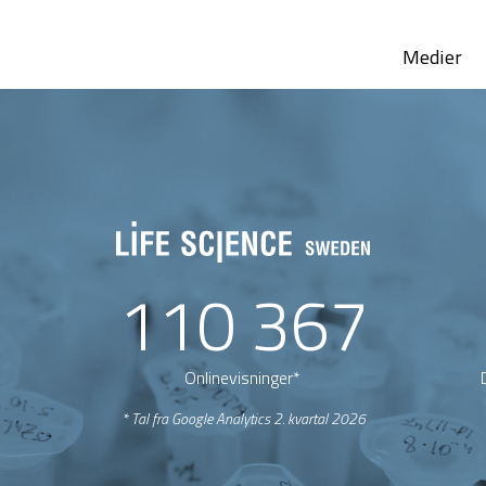
Medier
110 367
Onlinevisninger*
* Tal fra Google Analytics 2. kvartal 2026