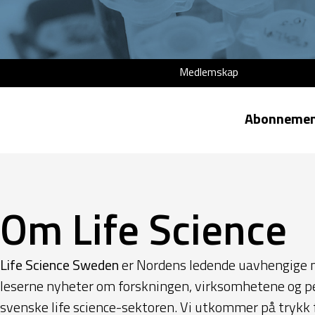
Medlemskap
Abonneme
Om Life Science
Life Science Sweden
er Nordens ledende uavhengige me
leserne nyheter om forskningen, virksomhetene og p
svenske life science-sektoren.
Vi utkommer på trykk f