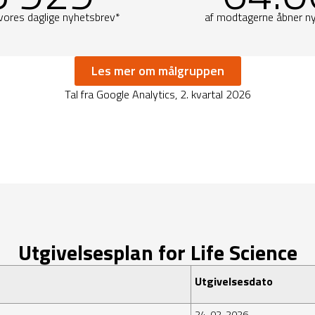
vores daglige
nyhetsbrev
*
af modtagerne åbner n
Les mer om målgruppen
Tal fra Google Analytics, 2. kvartal 2026
Utgivelsesplan for Life Science
Utgivelsesdato
24-02-2026