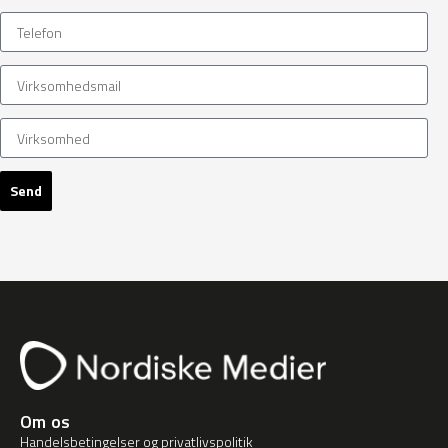
Send
Om os
Handelsbetingelser og privatlivspolitik