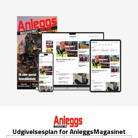
Udgivelsesplan for AnleggsMagasinet