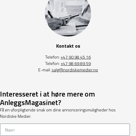
Kontakt os
Telefon:
+47 90 98 45 16
Telefon:
+47 98 69 89 59
E-mail:
salg@nordiskemedier.no
Interesseret i at høre mere om
AnleggsMagasinet?
Få en uforpligtende snak om dine annonceringsmuligheder hos
Nordiske Medier.