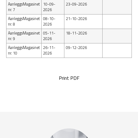
AanleggsMagasinet
10-09-
23-09-2026
nr. 7
2026
AanleggsMagasinet
08-10-
21-10-2026
nr. 8
2026
AanleggsMagasinet
05-11-
18-11-2026
nr. 9
2026
AanleggsMagasinet
26-11-
09-12-2026
nr. 10
2026
Print PDF