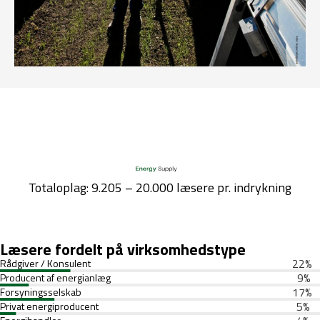
Totaloplag: 9.205 – 20.000 læsere pr. indrykning
Læsere fordelt på virksomhedstype
22
%
Rådgiver / Konsulent
9
%
Producent af energianlæg
17
%
Forsyningsselskab
5
%
Privat energiproducent