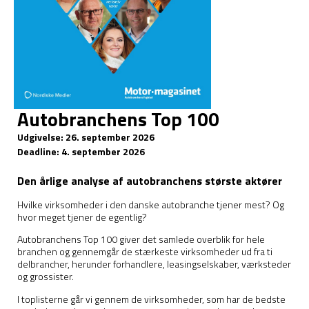
Autobranchens Top 100
Udgivelse: 26. september 2026
Deadline: 4. september 2026
Den årlige analyse af autobranchens største aktører
Hvilke virksomheder i den danske autobranche tjener mest? Og
hvor meget tjener de egentlig?
Autobranchens Top 100 giver det samlede overblik for hele
branchen og gennemgår de stærkeste virksomheder ud fra ti
delbrancher, herunder forhandlere, leasingselskaber, værksteder
og grossister.
I toplisterne går vi gennem de virksomheder, som har de bedste