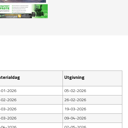
terialdag
Utgivning
-01-2026
05-02-2026
-02-2026
26-02-2026
-03-2026
19-03-2026
-03-2026
09-04-2026
-04-2026
07-05-2026