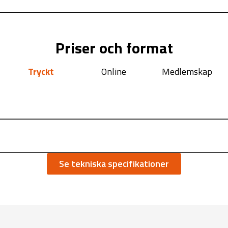
Priser och format
Tryckt
Online
Medlemskap
Se tekniska specifikationer