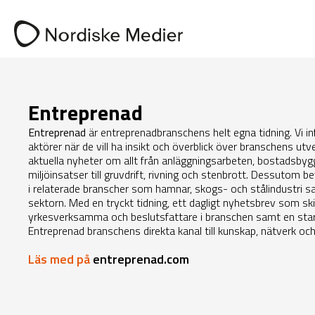
Entreprenad
Entreprenad
är entreprenadbranschens helt egna tidning. Vi 
aktörer när de vill ha insikt och överblick över branschens utve
aktuella nyheter om allt från anläggningsarbeten, bostadsby
miljöinsatser till gruvdrift, rivning och stenbrott. Dessutom b
i relaterade branscher som hamnar, skogs- och stålindustri
sektorn. Med en tryckt tidning, ett dagligt nyhetsbrev som ski
yrkesverksamma och beslutsfattare i branschen samt en stark
Entreprenad branschens direkta kanal till kunskap, nätverk och
Läs med på
entreprenad.com