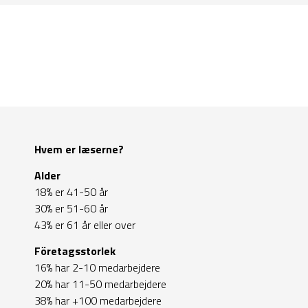
Hvem er læserne?
Alder
18% er 41-50 år
30% er 51-60 år
43% er 61 år eller over
Företagsstorlek
16% har 2-10 medarbejdere
20% har 11-50 medarbejdere
38% har +100 medarbejdere