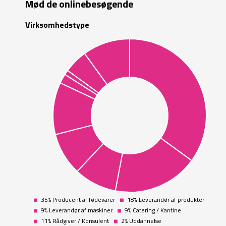
Mød de onlinebesøgende
Virksomhedstype