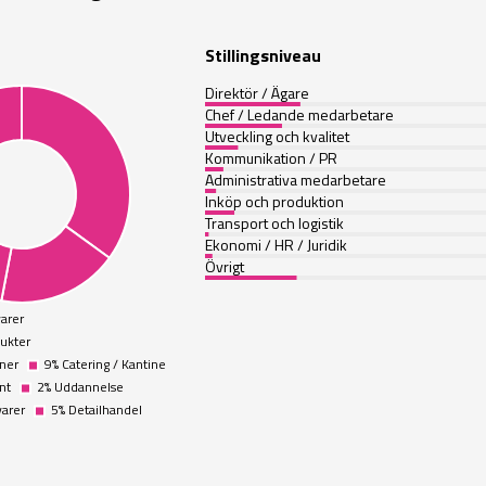
Stillingsniveau
Direktör / Ägare
Chef / Ledande medarbetare
Utveckling och kvalitet
Kommunikation / PR
Administrativa medarbetare
Inköp och produktion
Transport och logistik
Ekonomi / HR / Juridik
Övrigt