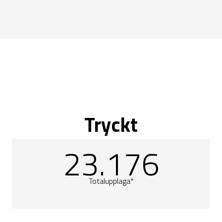
Tryckt
23.176
Totalupplaga*