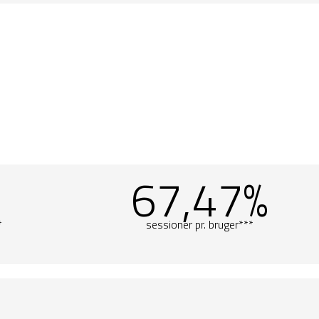
1
67,47%
*
sessioner pr. bruger***