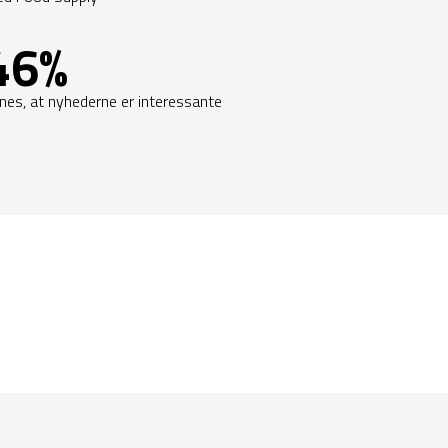
46%
nes, at nyhederne er interessante