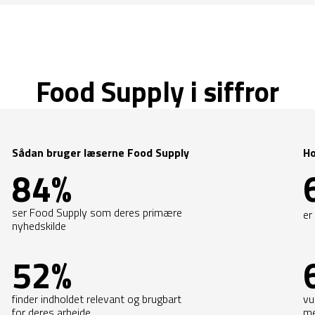
Food Supply i siffror
Sådan bruger læserne Food Supply
H
84%
ser Food Supply som deres primære
er
nyhedskilde
52%
finder indholdet relevant og brugbart
vu
for deres arbejde
me