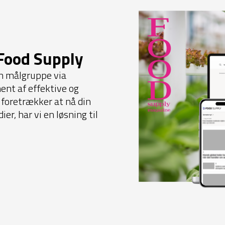
Food Supply
din målgruppe via
ent af effektive og
 foretrækker at nå din
r, har vi en løsning til