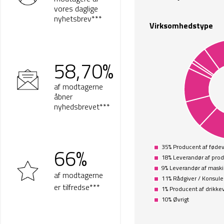
vores daglige
nyhetsbrev
***
Virksomhedstype
58,70%
af modtagerne
åbner
nyhedsbrevet***
66%
af modtagerne
er tilfredse***