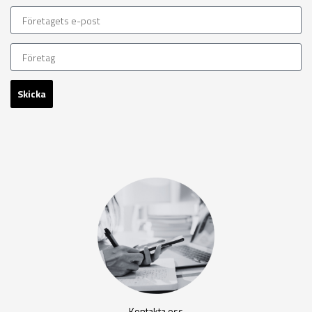
Skicka
Kontakta oss