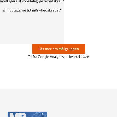
modtagere af vores daglige
844
nyhetsbrev
*
af modtagerne åbner nyhedsbrevet*
67.73%
Läs mer om målgruppen
Tal fra Google Analytics, 2. kvartal 2026