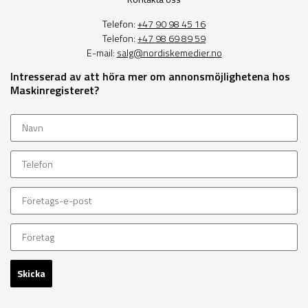
Telefon:
+47 90 98 45 16
Telefon:
+47 98 69 89 59
E-mail:
salg@nordiskemedier.no
Intresserad av att höra mer om annonsmöjlighetena hos
Maskinregisteret?
Skicka