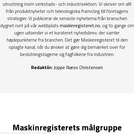
utrustning inom verkstads- och industrisektorn. Vi skriver om allt
från produktnyheter och teknologiska framsteg till företagens
strategier. Vi publicerar de senaste nyheterna från branschen
dygnet runt på vår webbplats
maskinregisteret.no
, og to gange om
ugen udsender vi et kurateret nyhedsbrev, der samler
højdepunkterne fra branchen. Det gør Maskinregisteret til den
oplagte kanal, når du ønsker at gøre dig bemærket over for
beslutningstagerne og fagfolkene fra industrien.
Redaktör:
Joppe Næss Christensen
Maskinregisterets målgruppe