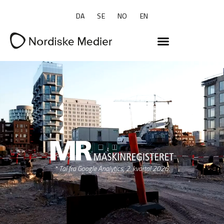
DA
SE
NO
EN
* Tal fra Google Analytics, 2. kvartal 2026.