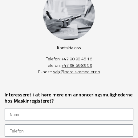
Kontakta oss
Telefon:
+47 90 98 45 16
Telefon:
+47 98 69 89 59
E-post:
salg@nordiskemedier.no
Interesseret i at høre mere om annonceringsmulighederne
hos Maskinregisteret?