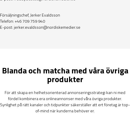
Försäljningschef, Jerker Evaldsson
Telefon: +46 709 759 940
E-post:
jerker.evaldsson@nordiskemedier.se
Blanda och matcha med våra övriga
produkter
För att skapa en helhetsorienterad annonseringsstrategi kan ni med
fördel kombinera era onlineannonser med våra övriga produkter.
Synlighet på rätt kanaler och tidpunkter säkerställer att ert företag är top-
of-mind när kunderna behöver er.