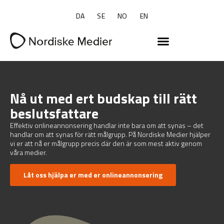
DA
SE
NO
EN
Nå ut med ert budskap till rätt
beslutsfattare
Effektiv onlineannonsering handlar inte bara om att synas – det
handlar om att synas för rätt målgrupp. På Nordiske Medier hjälper
vi er att nå er målgrupp precis där den är som mest aktiv genom
våra medier.
Låt oss hjälpa er med er onlineannonsering