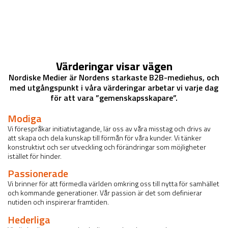
Värderingar visar vägen
Nordiske Medier är Nordens starkaste B2B-mediehus, och
med utgångspunkt i våra värderingar arbetar vi varje dag
för att vara ”gemenskapsskapare”.
Modiga
Vi förespråkar initiativtagande, lär oss av våra misstag och drivs av
att skapa och dela kunskap till förmån för våra kunder. Vi tänker
konstruktivt och ser utveckling och förändringar som möjligheter
istället för hinder.
Passionerade
Vi brinner för att förmedla världen omkring oss till nytta för samhället
och kommande generationer. Vår passion är det som definierar
nutiden och inspirerar framtiden.
Hederliga