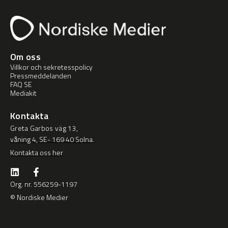
Om oss
Villkor och sekretesspolicy
Pressmeddelanden
FAQ SE
Mediakit
Kontakta
Greta Garbos väg 13,
våning 4, SE- 169 40 Solna.
Kontakta oss her
Org. nr. 556259-1197
© Nordiske Medier