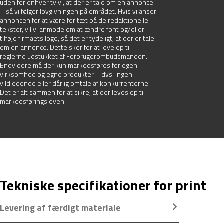
uden for enhver tvivl, at der er tale om en annonce
– så vi følger lovgivningen på området. Hvis vi anser
annoncen for at være for tæt på de redaktionelle
tekster, vil vi anmode om at ændre font og/eller
tilføje firmaets logo, så det er tydeligt, at der er tale
om en annonce. Dette sker for at leve op til
reglerne udstukket af Forbrugerombudsmanden.
Endvidere må der kun markedsføres for egen
virksomhed og egne produkter – dvs. ingen
vildledende eller dårlig omtale af konkurrenterne.
Det er alt sammen for at sikre, at der leves op til
markedsføringsloven.
Tekniske specifikationer for print
Levering af færdigt materiale