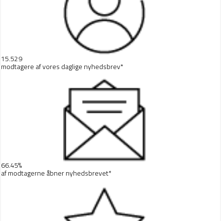
15.529
modtagere af vores daglige
nyhedsbrev
*
66.45%
af modtagerne åbner nyhedsbrevet*