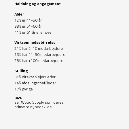
Holdning og engagement
Alder
12% er 41-50 år
38% er 51-60 år
41% er 61 år eller over
Virksomhedsstørrelse
21% har 2-10 medarbejdere
19% har 11-50 medarbejdere
28% har +100 medarbejdere
Stilling
36% direktør/ejer/leder
14% afdelingschef/leder
17% øvrige
94%
ser Wood Supply som deres
primære nyhedskilde