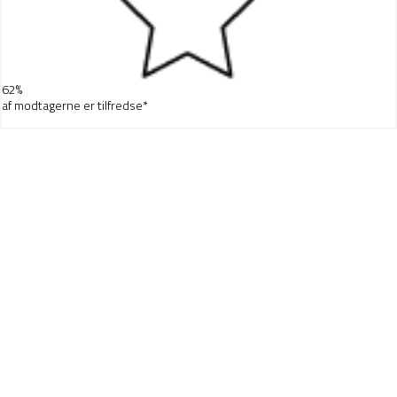
62%
af modtagerne er tilfredse*