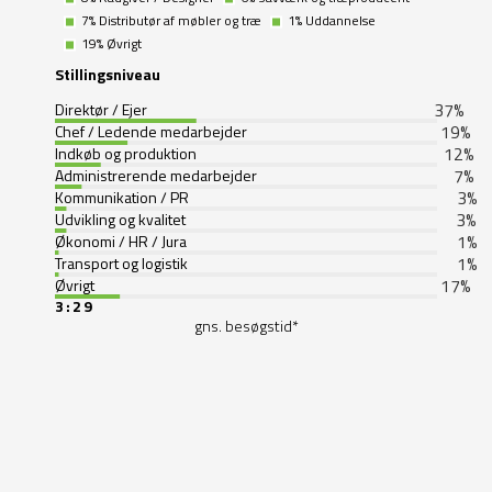
Stillingsniveau
37
%
Direktør / Ejer
19
%
Chef / Ledende medarbejder
12
%
Indkøb og produktion
7
%
Administrerende medarbejder
3
%
Kommunikation / PR
3
%
Udvikling og kvalitet
1
%
Økonomi / HR / Jura
1
%
Transport og logistik
17
%
Øvrigt
3:29
gns. besøgstid*