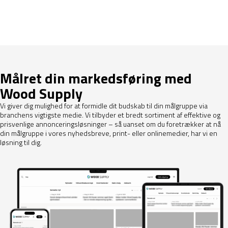
Daglige modtagere af nyhedsbrevet*
Målret din markedsføring med
Wood Supply
Vi giver dig mulighed for at formidle dit budskab til din målgruppe via
branchens vigtigste medie. Vi tilbyder et bredt sortiment af effektive og
prisvenlige annonceringsløsninger – så uanset om du foretrækker at nå
din målgruppe i vores nyhedsbreve, print- eller onlinemedier, har vi en
løsning til dig.