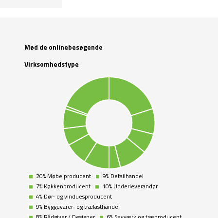
Mød de onlinebesøgende
Virksomhedstype