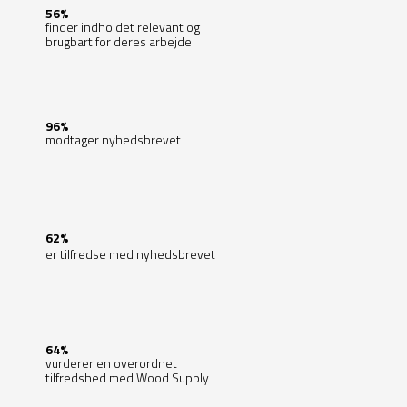
56%
finder indholdet relevant og
brugbart for deres arbejde
96%
modtager nyhedsbrevet
62%
er tilfredse med nyhedsbrevet
64%
vurderer en overordnet
tilfredshed med Wood Supply