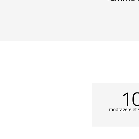
1
modtagere af 