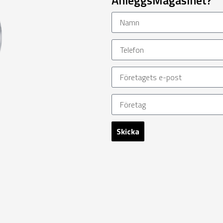
Skicka