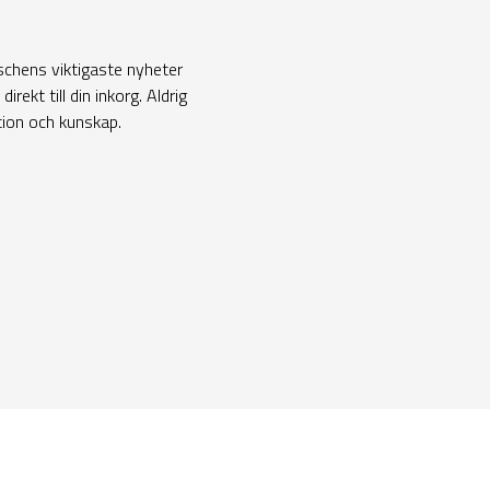
nschens viktigaste nyheter
rekt till din inkorg. Aldrig
ation och kunskap.