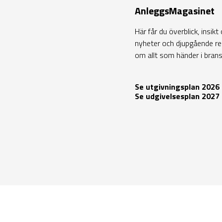
AnleggsMagasinet
Här får du överblick, insik
nyheter och djupgående rep
om allt som händer i bran
Se utgivningsplan 2026
Se udgivelsesplan 2027