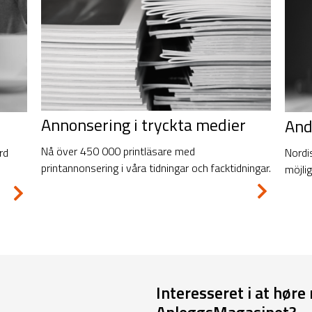
Annonsering i tryckta medier
And
Nå över 450 000 printläsare med
Nordi
rd
printannonsering i våra tidningar och facktidningar.
möjlig
Interesseret i at hø
AnleggsMagasinet?