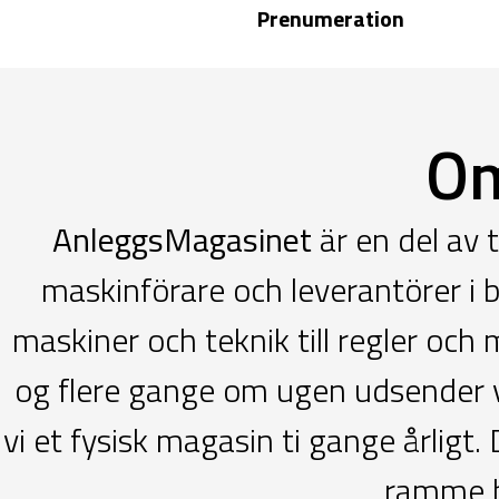
Prenumeration
Om
AnleggsMagasinet
är en del av
maskinförare och leverantörer i 
maskiner och teknik till regler och 
og flere gange om ugen udsender v
vi et fysisk magasin ti gange årlig
ramme b