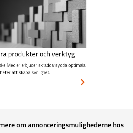
ra produkter och verktyg
ske Medier erbjuder skräddarsydda optimala
heter att skapa synlighet.
re mere om annonceringsmulighederne hos