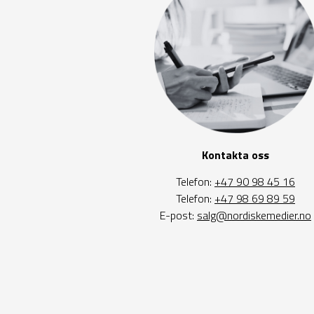
Kontakta oss
Telefon:
+47 90 98 45 16
Telefon:
+47 98 69 89 59
E-post:
salg@nordiskemedier.no