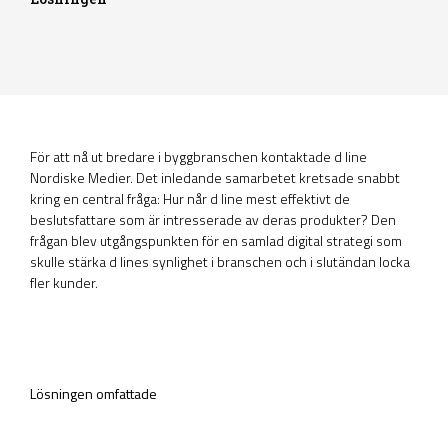
För att nå ut bredare i byggbranschen kontaktade d line
Nordiske Medier. Det inledande samarbetet kretsade snabbt
kring en central fråga: Hur når d line mest effektivt de
beslutsfattare som är intresserade av deras produkter? Den
frågan blev utgångspunkten för en samlad digital strategi som
skulle stärka d lines synlighet i branschen och i slutändan locka
fler kunder.
Lösningen omfattade