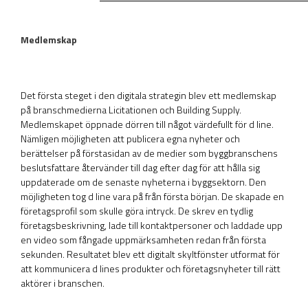
Medlemskap
Det första steget i den digitala strategin blev ett medlemskap
på branschmedierna Licitationen och Building Supply.
Medlemskapet öppnade dörren till något värdefullt för d line.
Nämligen möjligheten att publicera egna nyheter och
berättelser på förstasidan av de medier som byggbranschens
beslutsfattare återvänder till dag efter dag för att hålla sig
uppdaterade om de senaste nyheterna i byggsektorn. Den
möjligheten tog d line vara på från första början. De skapade en
företagsprofil som skulle göra intryck. De skrev en tydlig
företagsbeskrivning, lade till kontaktpersoner och laddade upp
en video som fångade uppmärksamheten redan från första
sekunden. Resultatet blev ett digitalt skyltfönster utformat för
att kommunicera d lines produkter och företagsnyheter till rätt
aktörer i branschen.