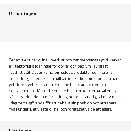
Utmaningen
Sedan 1971 har d line utvecklat och hantverksmässigt tillverkat
arkitektoniska lösningar för dörrar och badrum i syrafast
rostfritt stål. Det är kompromisslösa produkter som förenar
tidlös design med extrem hållbarhet. En kombination som har
gett företaget ett starkt renommé bland arkitekter och
designkännare. Men inte ens de bästa produkterna säljer sig
själva. Marknaden har förändrats, och en stark digital närvaro är
i dag helt avgörande för att behålla sin position och attrahera
nya kunder. Det visste d line, och företaget valde att agera.
Lösningen