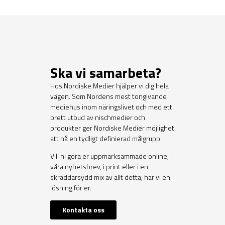
Ska vi samarbeta?
Hos Nordiske Medier hjälper vi dig hela
vägen. Som Nordens mest tongivande
mediehus inom näringslivet och med ett
brett utbud av nischmedier och
produkter ger Nordiske Medier möjlighet
att nå en tydligt definierad målgrupp.
Vill ni göra er uppmärksammade online, i
våra nyhetsbrev, i print eller i en
skräddarsydd mix av allt detta, har vi en
lösning för er.
Kontakta oss