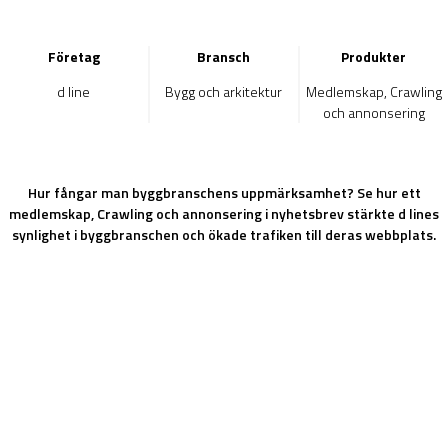
Företag
Bransch
Produkter
d line
Bygg och arkitektur
Medlemskap, Crawling
och annonsering
Hur fångar man byggbranschens uppmärksamhet? Se hur ett
medlemskap, Crawling och annonsering i nyhetsbrev stärkte d lines
synlighet i byggbranschen och ökade trafiken till deras webbplats.