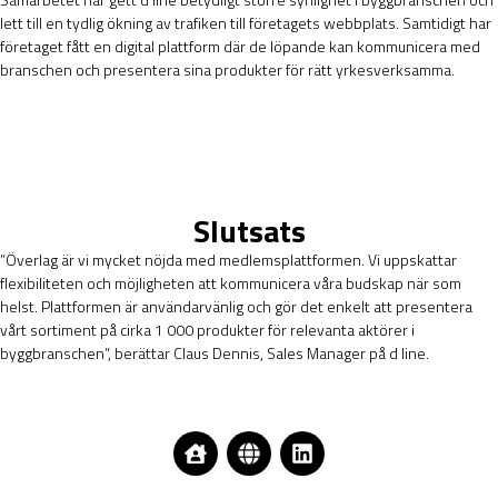
lett till en tydlig ökning av trafiken till företagets webbplats. Samtidigt har
företaget fått en digital plattform där de löpande kan kommunicera med
branschen och presentera sina produkter för rätt yrkesverksamma.
Slutsats
”Överlag är vi mycket nöjda med medlemsplattformen. Vi uppskattar
flexibiliteten och möjligheten att kommunicera våra budskap när som
helst. Plattformen är användarvänlig och gör det enkelt att presentera
vårt sortiment på cirka 1 000 produkter för relevanta aktörer i
byggbranschen”, berättar Claus Dennis, Sales Manager på d line.