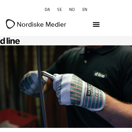
DA
SE
NO
EN