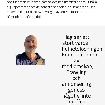
hos tusentals yrkesverksamma och beslutsfattare som vill hålla
sig uppdaterade om de senaste händelserna i branschen. Det
säkerställde att d line var synligt, oavsett var branschen
hämtade sin information.
"Jag ser ett
stort värde i
helhetslösningen.
Kombinationen
av
medlemskap,
Crawling
och
annonsering
ger oss
något vi inte
har fått