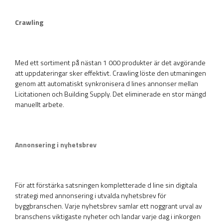
Crawling
Med ett sortiment på nästan 1 000 produkter är det avgörande
att uppdateringar sker effektivt. Crawling löste den utmaningen
genom att automatiskt synkronisera d lines annonser mellan
Licitationen och Building Supply. Det eliminerade en stor mängd
manuellt arbete.
Annonsering i nyhetsbrev
För att förstärka satsningen kompletterade d line sin digitala
strategi med annonsering i utvalda nyhetsbrev för
byggbranschen. Varje nyhetsbrev samlar ett noggrant urval av
branschens viktigaste nyheter och landar varje dag i inkorgen