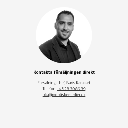
Kontakta försäljningen direkt
Försälningschef, Baris Karakurt
Telefon:
+45 28 30 89 39
bka@nordiskemedier.dk