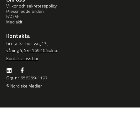
Villkor och sekretesspolicy
Pressmeddelanden
FAQ SE
Mediakit
Kontakta
Greta Garbos väg 13,
våning 4, SE- 169 40 Solna.
Kontakta oss här
Org. nr. 556259-1197
© Nordiske Medier