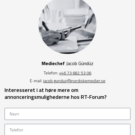
Mediechef
Jacob Gündüz
Telefon:
+46 73 682 53 06
E-mail:
jacob.gunduz@nordiskemedier.se
Interesseret i at høre mere om
annonceringsmulighederne hos RT-Forum?