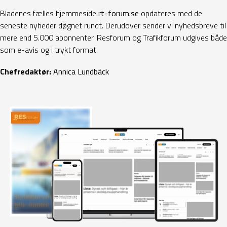
Bladenes fælles hjemmeside
rt-forum.se
opdateres med de
seneste nyheder døgnet rundt. Derudover sender vi nyhedsbreve til
mere end 5.000 abonnenter. Resforum og Trafikforum udgives både
som e-avis og i trykt format.
Chefredaktør:
Annica Lundbäck