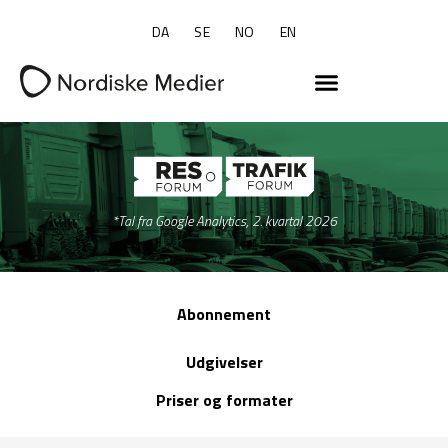
DA
SE
NO
EN
*Tal fra Google Analytics, 2. kvartal 2026
Abonnement
Udgivelser
Priser og formater