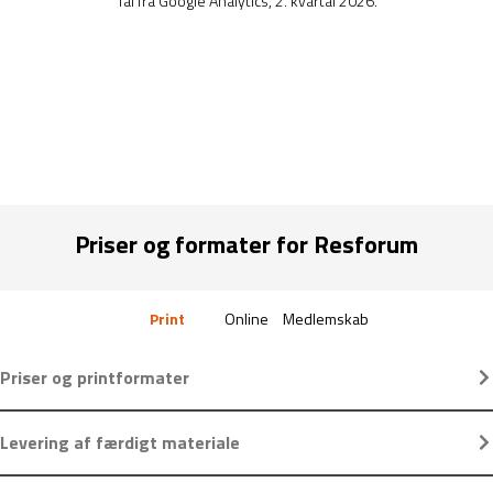
Tal fra Google Analytics, 2. kvartal 2026.
Priser og formater for Resforum
Print
Online
Medlemskab
Priser og printformater
Levering af færdigt materiale