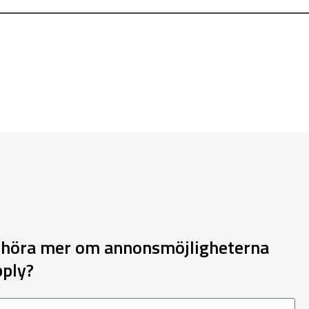
t höra mer om annonsmöjligheterna
pply?