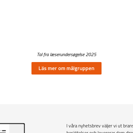
Tal fra læserundersøgelse 2025
Läs mer om målgruppen
I våra nyhetsbrev väljer vi ut bra
berättelser och levererar dem direkt