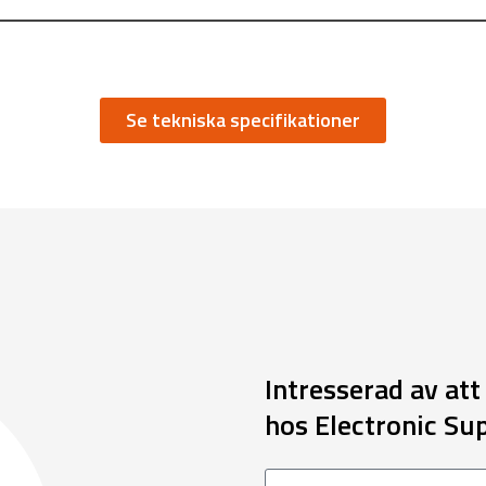
Se tekniska specifikationer
Intresserad av at
hos Electronic Su