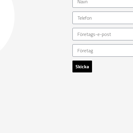
Skicka