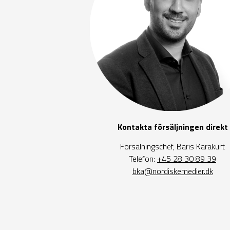
Kontakta försäljningen direkt
Försälningschef, Baris Karakurt
Telefon:
+45 28 30 89 39
bka@nordiskemedier.dk