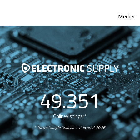
Medier
49.351
Onlinevisningar*
* Tal fra Google Analytics, 2. kvartal 2026.