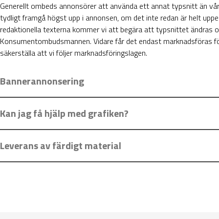
Generellt ombeds annonsörer att använda ett annat typsnitt än vå
tydligt framgå högst upp i annonsen, om det inte redan är helt uppe
redaktionella texterna kommer vi att begära att typsnittet ändras och/
Konsumentombudsmannen. Vidare får det endast marknadsföras för det
säkerställa att vi följer marknadsföringslagen.
Bannerannonsering
Kan jag få hjälp med grafiken?
Leverans av färdigt material