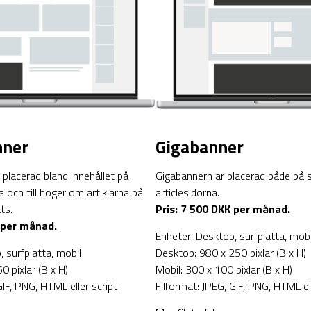
nner
Gigabanner
 placerad bland innehållet på
Gigabannern är placerad både på 
 och till höger om artiklarna på
articlesidorna.
ts.
Pris: 7 500 DKK per månad.
 per månad.
Enheter: Desktop, surfplatta, mobi
 surfplatta, mobil
Desktop: 980 x 250 pixlar (B x H)
 pixlar (B x H)
Mobil: 300 x 100 pixlar (B x H)
GIF, PNG, HTML eller script
Filformat: JPEG, GIF, PNG, HTML ell