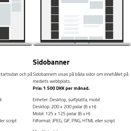
Sidobanner
startsidan och på
Sidobannern visas på båda sidor om innehållet på
mediets webbplats.
Pris: 1 500 DKK per månad.
l
Enheter: Desktop, surfplatta, mobil
Desktop: 200 x 200 pixlar (B x H)
Mobil: 125 x 125 pixlar (B x H)
er script
Filformat: JPEG, GIF, PNG, HTML eller script