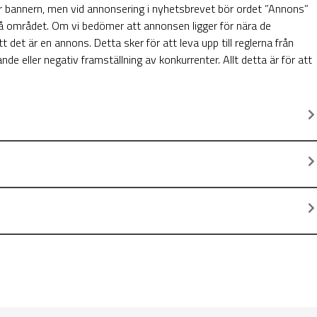
r bannern, men vid annonsering i nyhetsbrevet bör ordet ”Annons”
 på området. Om vi bedömer att annonsen ligger för nära de
t det är en annons. Detta sker för att leva upp till reglerna från
eller negativ framställning av konkurrenter. Allt detta är för att