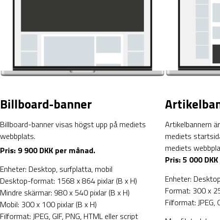
Billboard-banner
Artikelba
Billboard-banner visas högst upp på mediets
Artikelbannern är
webbplats.
mediets startsida
mediets webbpla
Pris: 9 900 DKK per månad.
Pris: 5 000 DKK
Enheter: Desktop, surfplatta, mobil
Enheter: Desktop,
Desktop-format: 1568 x 864 pixlar (B x H)
Format: 300 x 250
Mindre skärmar: 980 x 540 pixlar (B x H)
Filformat: JPEG, 
Mobil: 300 x 100 pixlar (B x H)
Filformat: JPEG, GIF, PNG, HTML eller script