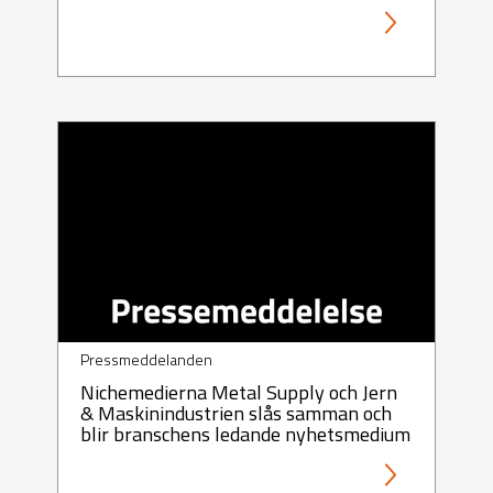
Pressmeddelanden
Nichemedierna Metal Supply och Jern
& Maskinindustrien slås samman och
blir branschens ledande nyhetsmedium