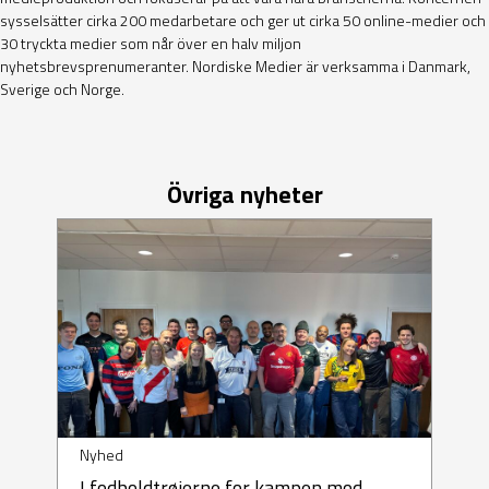
sysselsätter cirka 200 medarbetare och ger ut cirka 50 online-medier och
30 tryckta medier som når över en halv miljon
nyhetsbrevsprenumeranter. Nordiske Medier är verksamma i Danmark,
Sverige och Norge.
Övriga nyheter
Nyhed
I fodboldtrøjerne for kampen mod