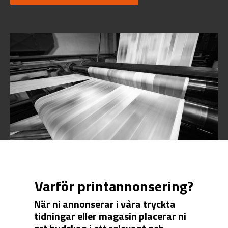
Varför printannonsering?
När ni annonserar i våra tryckta
tidningar eller magasin placerar ni