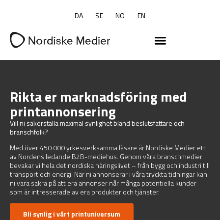
DA
SE
NO
EN
Rikta er marknadsföring med
printannonsering
Vill ni säkerställa maximal synlighet bland beslutsfattare och
branschfolk?
Med över 450 000 yrkesverksamma läsare är Nordiske Medier ett
av Nordens ledande B2B-mediehus. Genom våra branschmedier
bevakar vi hela det nordiska näringslivet – från bygg och industri till
transport och energi. När ni annonserar i våra tryckta tidningar kan
ni vara säkra på att era annonser når många potentiella kunder
som är intresserade av era produkter och tjänster.
Bli synlig i vårt printuniversum