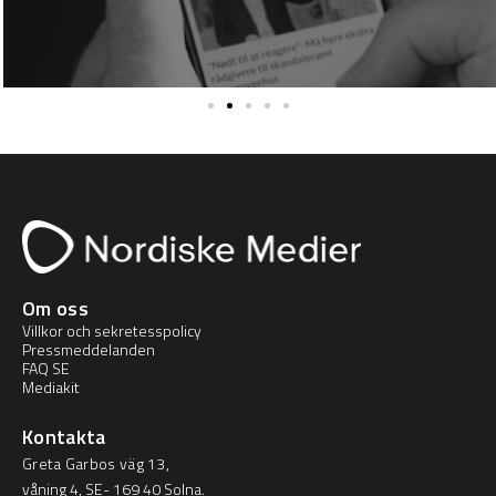
Om oss
Villkor och sekretesspolicy
Pressmeddelanden
FAQ SE
Mediakit
Kontakta
Greta Garbos väg 13,
våning 4, SE- 169 40 Solna.